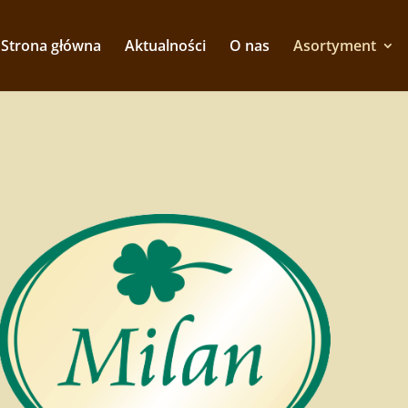
Strona główna
Aktualności
O nas
Asortyment